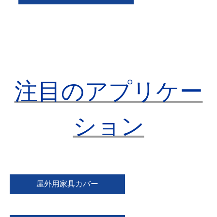
注目のアプリケー
ション
屋外用家具カバー