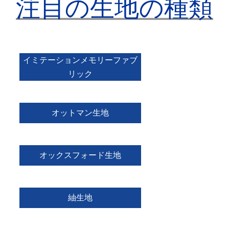
注目の生地の種類
イミテーションメモリーファブ
リック
オットマン生地
オックスフォード生地
紬生地