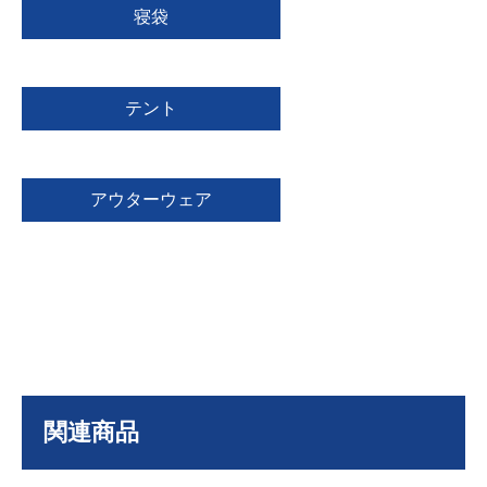
寝袋
テント
アウターウェア
関連商品