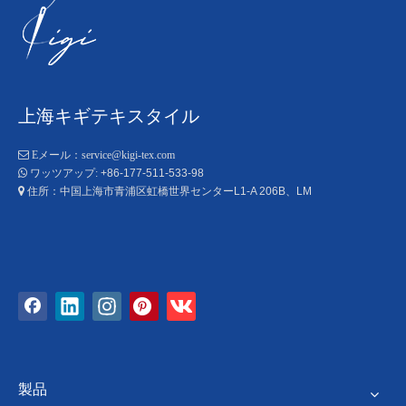
上海キギテキスタイル

Eメール：
service@kigi-tex.com
+86-177-511-533-98

ワッツアップ:
住所：中国上海市青浦区虹橋世界センターL1-A 206B、LM

製品