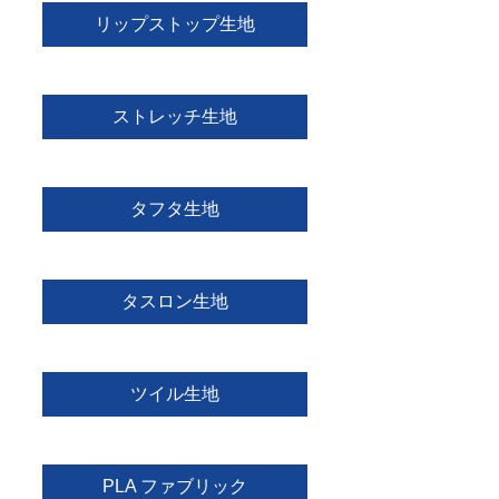
リップストップ生地
ストレッチ生地
タフタ生地
タスロン生地
ツイル生地
PLA ファブリック