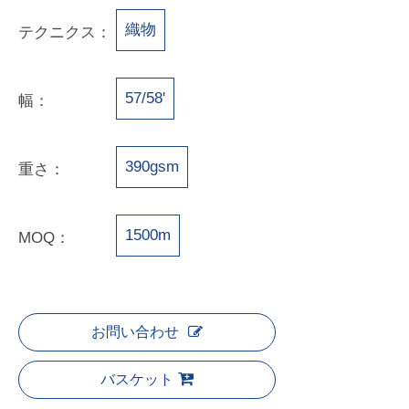
織物
テクニクス：
57/58'
幅：
390gsm
重さ：
1500m
MOQ：
お問い合わせ
バスケット