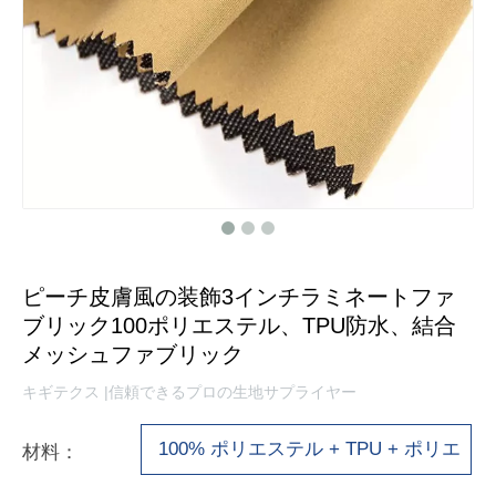
ピーチ皮膚風の装飾3インチラミネートファ
ブリック100ポリエステル、TPU防水、結合
メッシュファブリック
キギテクス |信頼できるプロの生地サプライヤー
100% ポリエステル + TPU + ポリエ
材料：
ステルメッシュ