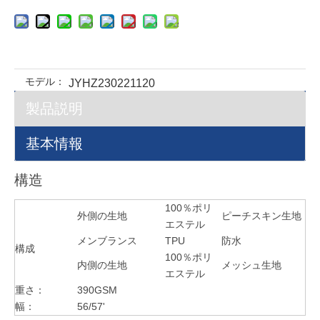
モデル：
JYHZ230221120
製品説明
基本情報
構造
100％ポリ
外側の生地
ピーチスキン生地
エステル
メンブランス
TPU
防水
構成
100％ポリ
内側の生地
メッシュ生地
エステル
重さ：
390GSM
幅：
56/57'