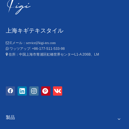
上海キギテキスタイル

Eメール：
service@kigi-tex.com
+86-177-511-533-98

ワッツアップ:
住所：中国上海市青浦区虹橋世界センターL1-A 206B、LM

製品