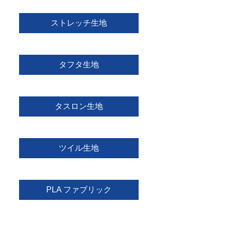
ストレッチ生地
タフタ生地
タスロン生地
ツイル生地
PLA ファブリック