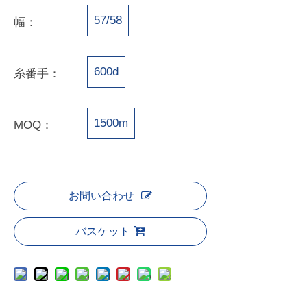
57/58
幅：
600d
糸番手：
1500m
MOQ：
お問い合わせ
バスケット