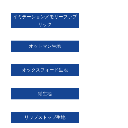
イミテーションメモリーファブ
リック
オットマン生地
オックスフォード生地
紬生地
リップストップ生地