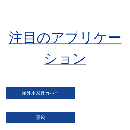
注目のアプリケー
ション
屋外用家具カバー
寝袋