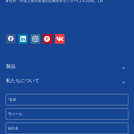
住所：中国上海市青浦区虹橋世界センターL1-A 206B、LM

製品
私たちについて