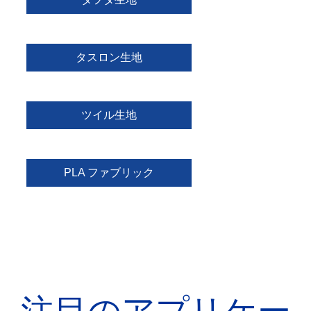
タスロン生地
ツイル生地
PLA ファブリック