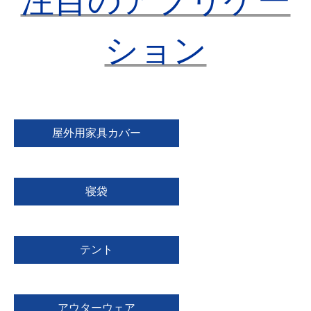
注目のアプリケー
ション
屋外用家具カバー
寝袋
テント
アウターウェア