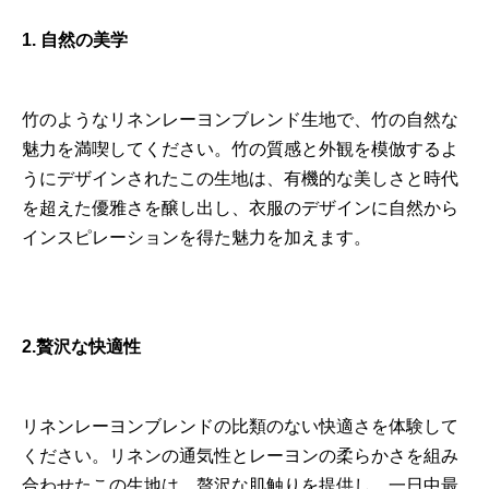
1. 自然の美学
竹のようなリネンレーヨンブレンド生地で、竹の自然な
魅力を満喫してください。竹の質感と外観を模倣するよ
うにデザインされたこの生地は、有機的な美しさと時代
を超えた優雅さを醸し出し、衣服のデザインに自然から
インスピレーションを得た魅力を加えます。
2.贅沢な快適性
リネンレーヨンブレンドの比類のない快適さを体験して
ください。リネンの通気性とレーヨンの柔らかさを組み
合わせたこの生地は、贅沢な肌触りを提供し、一日中最