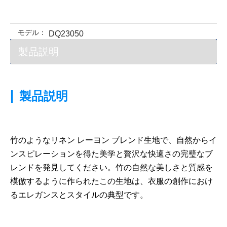
モデル：
DQ23050
製品説明
|
製品説明
竹のようなリネン レーヨン ブレンド生地で、自然からイ
ンスピレーションを得た美学と贅沢な快適さの完璧なブ
レンドを発見してください。竹の自然な美しさと質感を
模倣するように作られたこの生地は、衣服の創作におけ
るエレガンスとスタイルの典型です。