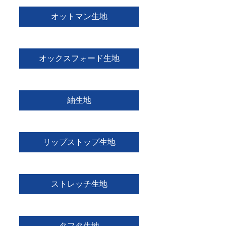
オットマン生地
オックスフォード生地
紬生地
リップストップ生地
ストレッチ生地
タフタ生地