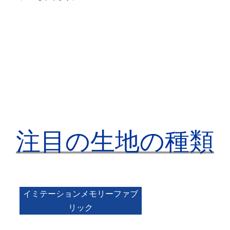
注目の生地の種類
イミテーションメモリーファブ
リック