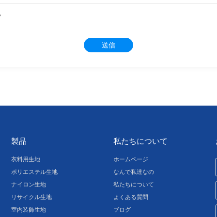
送信
製品
私たちについて
衣料用生地
ホームページ
ポリエステル生地
なんで私達なの
ナイロン生地
私たちについて
リサイクル生地
よくある質問
室内装飾生地
ブログ