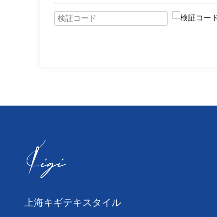
上海キギテキスタイル