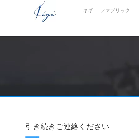
キギ
ファブリック
引き続きご連絡ください