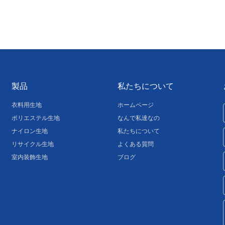
製品
私たちについて
衣料用生地
ホームページ
ポリエステル生地
なんで私達なの
ナイロン生地
私たちについて
リサイクル生地
よくある質問
室内装飾生地
ブログ