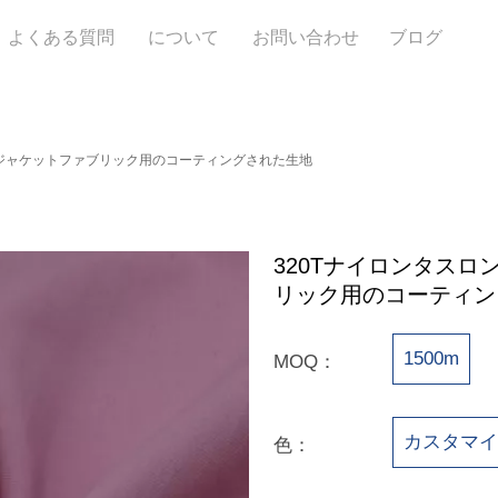
よくある質問
について
お問い合わせ
ブログ
の防水ジャケットファブリック用のコーティングされた生地
320Tナイロンタスロ
リック用のコーティン
1500m
MOQ：
カスタマ
色：