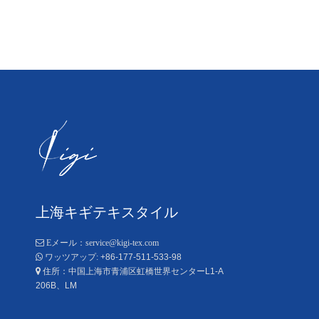
上海キギテキスタイル

Eメール：
service@kigi-tex.com
+86-177-511-533-98

ワッツアップ:
住所：中国上海市青浦区虹橋世界センターL1-A

206B、LM