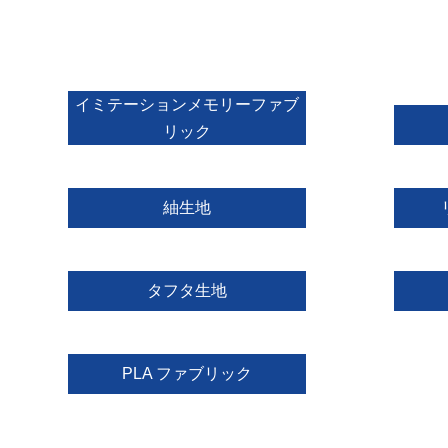
イミテーションメモリーファブ
リック
紬生地
タフタ生地
PLA ファブリック