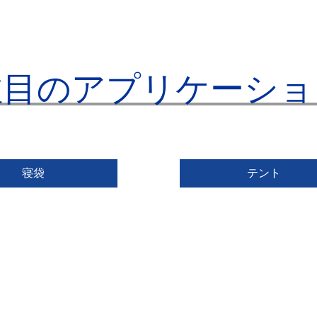
注目のアプリケーショ
寝袋
テント