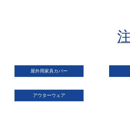
屋外用家具カバー
アウターウェア