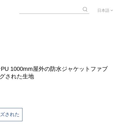
日本語
ンPU 1000mm屋外の防水ジャケットファブ
グされた生地
イズされた