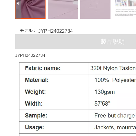
モデル：
JYPH24022734
製品説明
JYPH24022734