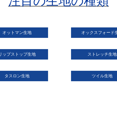
注目の生地の種類
オットマン生地
オックスフォード
リップストップ生地
ストレッチ生地
タスロン生地
ツイル生地