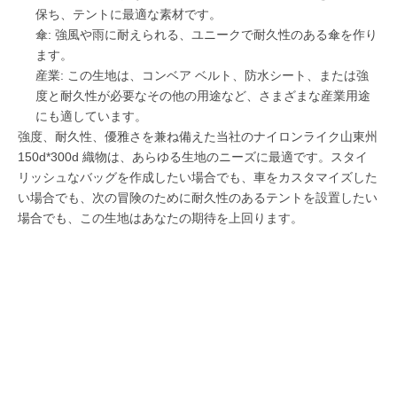
保ち、テントに最適な素材です。
傘: 強風や雨に耐えられる、ユニークで耐久性のある傘を作り
ます。
産業: この生地は、コンベア ベルト、防水シート、または強
度と耐久性が必要なその他の用途など、さまざまな産業用途
にも適しています。
強度、耐久性、優雅さを兼ね備えた当社のナイロンライク山東州
150d*300d 織物は、あらゆる生地のニーズに最適です。スタイ
リッシュなバッグを作成したい場合でも、車をカスタマイズした
い場合でも、次の冒険のために耐久性のあるテントを設置したい
場合でも、この生地はあなたの期待を上回ります。