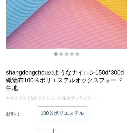
shangdongchouのようなナイロン150d*300d
織物布100％ポリエステルオックスフォード
生地
キギテクス |信頼できるプロの生地サプライヤー
100％ポリエステル
材料：