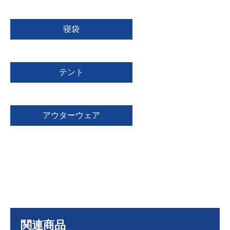
寝袋
テント
アウターウェア
関連商品