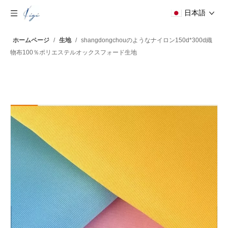
日本語
ホームページ
/
生地
/
shangdongchouのようなナイロン150d*300d織
物布100％ポリエステルオックスフォード生地