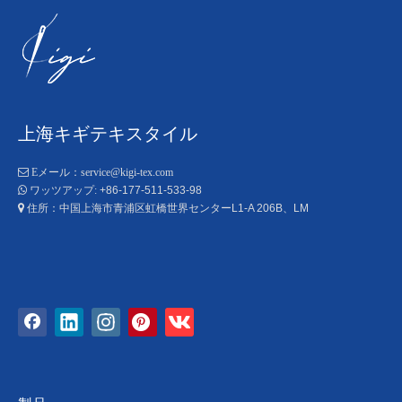
上海キギテキスタイル

Eメール：
service@kigi-tex.com
+86-177-511-533-98

ワッツアップ:
住所：中国上海市青浦区虹橋世界センターL1-A 206B、LM
