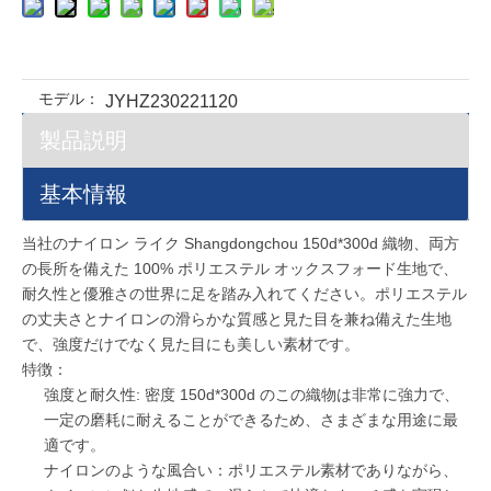
モデル：
JYHZ230221120
製品説明
基本情報
当社のナイロン ライク Shangdongchou 150d*300d 織物、両方
の長所を備えた 100% ポリエステル オックスフォード生地で、
耐久性と優雅さの世界に足を踏み入れてください。ポリエステル
の丈夫さとナイロンの滑らかな質感と見た目を兼ね備えた生地
で、強度だけでなく見た目にも美しい素材です。
特徴：
強度と耐久性: 密度 150d*300d のこの織物は非常に強力で、
一定の磨耗に耐えることができるため、さまざまな用途に最
適です。
ナイロンのような風合い：ポリエステル素材でありながら、