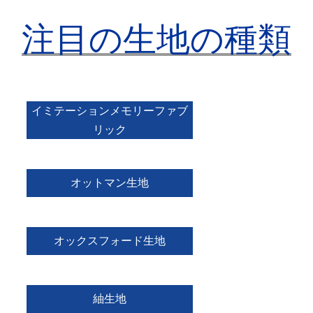
注目の生地の種類
イミテーションメモリーファブ
リック
オットマン生地
オックスフォード生地
紬生地