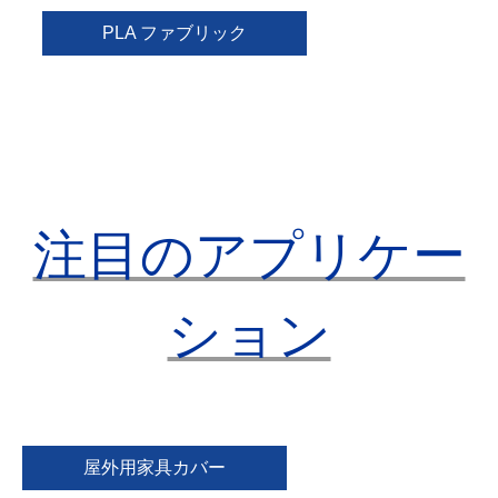
PLA ファブリック
注目のアプリケー
ション
屋外用家具カバー