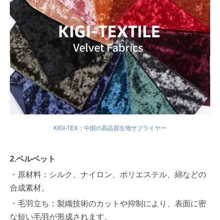
KIGI-TEX：中国の高品質生地サプライヤー
2.ベルベット
・原材料：シルク、ナイロン、ポリエステル、綿などの
合成素材。
・毛羽立ち：製織技術のカットや抑制により、表面に密
な短い毛羽が形成されます。