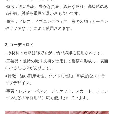
-特徴：強い光沢、豊かな質感、繊細な感触、高級感のあ
る外観。質感も重厚で暖かさも良いです。
-事実：ドレス、イブニングウェア、家の装飾（カーテン
やソファなど）によく使用されます。
3. コーデュロイ
- 原材料：通常は綿ですが、合成繊維も使用されます。
-工芸品：独特の織り技術を使用して縦縞を形成し、表面
に小さな毛羽があります。
●特徴：強い耐摩耗性、ソフトな感触、印象的なストラ
イプデザイン。
-事実：レジャーパンツ、ジャケット、スカート、クッシ
ョンなどの家庭用品に広く使用されています。