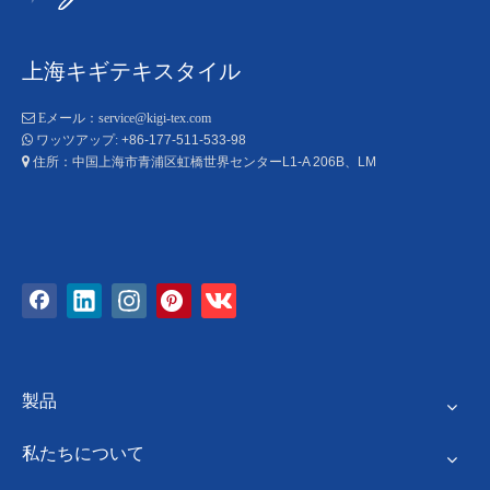
上海キギテキスタイル

Eメール：
service@kigi-tex.com
+86-177-511-533-98

ワッツアップ:
住所：中国上海市青浦区虹橋世界センターL1-A 206B、LM

製品
私たちについて