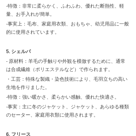
-特徴：非常に柔らかく、ふわふわ、優れた断熱性、軽
量、お手入れが簡単。
-事実上：毛布、家庭用衣類、おもちゃ、幼児用品に一般
的に使用されています。
5. シェルパ
- 原材料：羊毛の手触りや外観を模倣するために、通常
は合成繊維（ポリエステルなど）で作られます。
・工芸：特殊な製織・染色技術により、毛羽立ちの高い
生地を作りました。
-特徴：強い暖かさ、柔らかい感触、優れた快適さ。
-事実：主に冬のジャケット、ジャケット、あらゆる種類
のセーター、家庭用衣類に使用されます。
6. フリース