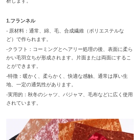
析します。
1.フランネル
- 原材料：通常、綿、毛、合成繊維（ポリエステルな
ど）で作られます。
-クラフト：コーミングとヘアリー処理の後、表面に柔ら
かい毛羽立ちが形成されます。片面または両面にするこ
とができます。
-特徴：暖かく、柔らかく、快適な感触、通常は厚い生
地、一定の通気性があります。
-実用的：秋冬のシャツ、パジャマ、毛布などに広く使用
されています。