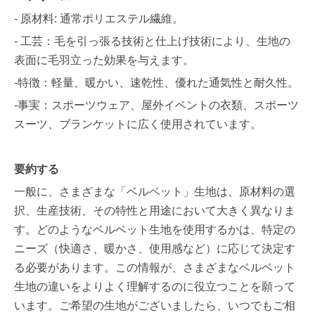
- 原材料: 通常ポリエステル繊維。
- 工芸：毛を引っ張る技術と仕上げ技術により、生地の
表面に毛羽立った効果を与えます。
-特徴：軽量、暖かい、速乾性、優れた通気性と耐久性。
-事実：スポーツウェア、屋外イベントの衣類、スポーツ
スーツ、ブランケットに広く使用されています。
要約する
一般に、さまざまな「ベルベット」生地は、原材料の選
択、生産技術、その特性と用途において大きく異なりま
す。どのようなベルベット生地を使用するかは、特定の
ニーズ（快適さ、暖かさ、使用感など）に応じて決定す
る必要があります。この情報が、さまざまなベルベット
生地の違いをよりよく理解するのに役立つことを願って
います。ご希望の生地がございましたら、いつでもご相