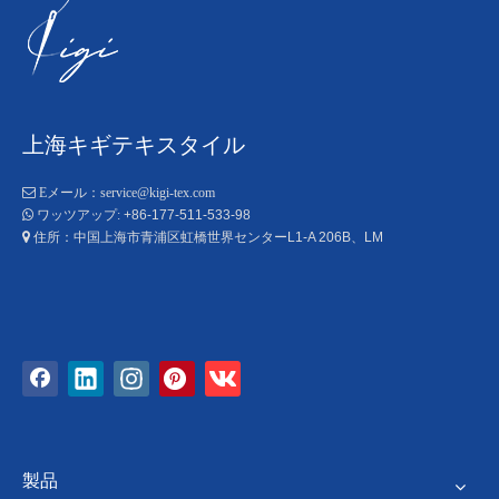
上海キギテキスタイル

Eメール：
service@kigi-tex.com
+86-177-511-533-98

ワッツアップ:
住所：中国上海市青浦区虹橋世界センターL1-A 206B、LM

製品