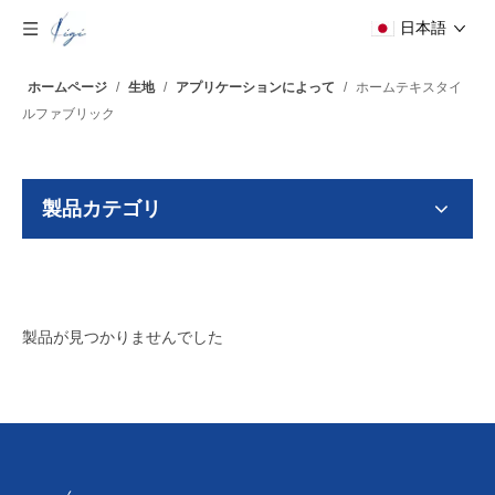
日本語
ホームページ
/
生地
/
アプリケーションによって
/
ホームテキスタイ
ルファブリック
製品カテゴリ
製品が見つかりませんでした