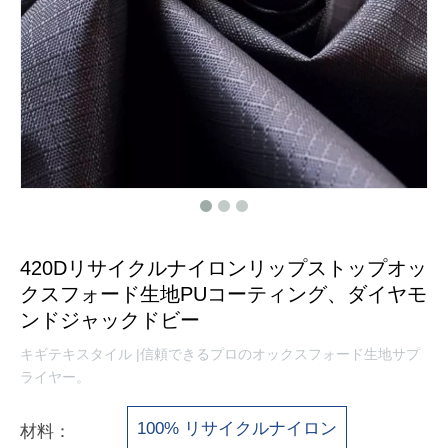
420Dリサイクルナイロンリップストップオッ
クスフォード生地PUコーティング、ダイヤモ
ンドジャックドビー
キギテキスタイル |信頼できるプロのオックスフォード生地サプ
ライヤー。
100% リサイクルナイロン
材料：