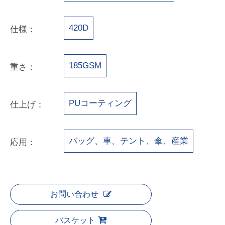
420D
仕様：
185GSM
重さ：
PUコーティング
仕上げ：
バッグ、車、テント、傘、産業
応用：
お問い合わせ
バスケット