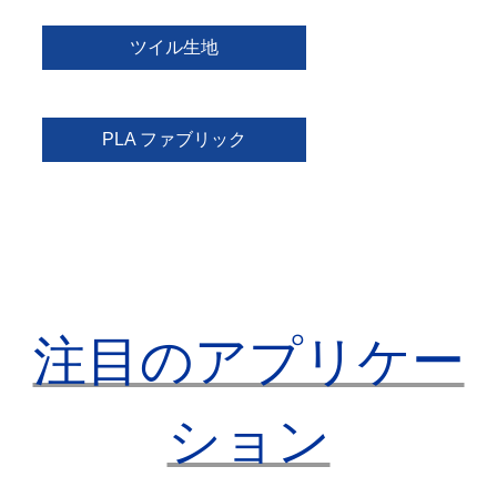
ツイル生地
PLA ファブリック
注目のアプリケー
ション