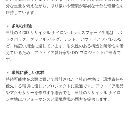
分な重量を備えながら、取り扱いや縫製が容易な十分な軽量性を
維持しています。
多彩な用途
当社の 420D リサイクル ナイロン オックスフォード生地は、バ
ックパック、ダッフル バッグ、テント、アウトドア アパレルな
ど、幅広い用途に適しています。耐久性のある構造と耐候性を備
えているため、アウトドア愛好家や DIY プロジェクトに最適で
す。
環境に優しい素材
持続可能性を念頭に置いて設計された当社の生地は、環境責任を
優先する環境に優しいプロジェクトに最適です。アウトドア用品
やアクセサリーを作成する場合でも、当社のリサイクル ナイロ
ン生地はパフォーマンスと環境意識の両方を提供します。