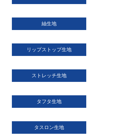
紬生地
リップストップ生地
ストレッチ生地
タフタ生地
タスロン生地