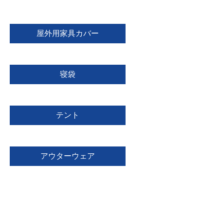
屋外用家具カバー
寝袋
テント
アウターウェア