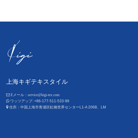
上海キギテキスタイル

Eメール：
service@kigi-tex.com
+86-177-511-533-98

ワッツアップ:
住所：中国上海市青浦区虹橋世界センターL1-A 206B、LM
