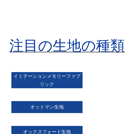
注目の生地の種類
イミテーションメモリーファブ
リック
オットマン生地
オックスフォード生地